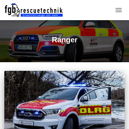
NAVIG
UMSC
Ranger