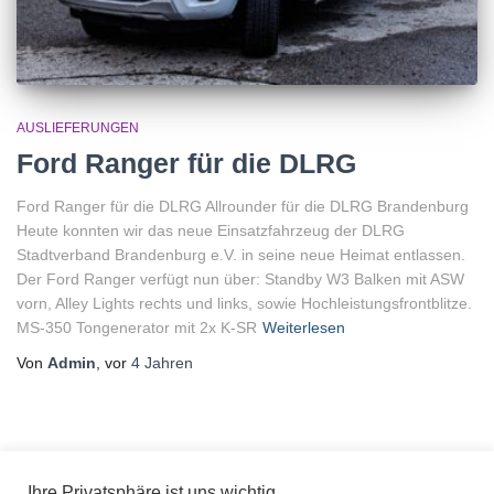
AUSLIEFERUNGEN
Ford Ranger für die DLRG
Ford Ranger für die DLRG Allrounder für die DLRG Brandenburg
Heute konnten wir das neue Einsatzfahrzeug der DLRG
Stadtverband Brandenburg e.V. in seine neue Heimat entlassen.
Der Ford Ranger verfügt nun über: Standby W3 Balken mit ASW
vorn, Alley Lights rechts und links, sowie Hochleistungsfrontblitze.
MS-350 Tongenerator mit 2x K-SR
Weiterlesen
Von
Admin
, vor
4 Jahren
Ihre Privatsphäre ist uns wichtig.