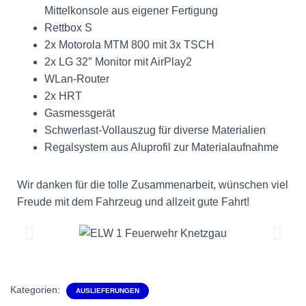
Mittelkonsole aus eigener Fertigung
Rettbox S
2x Motorola MTM 800 mit 3x TSCH
2x LG 32″ Monitor mit AirPlay2
WLan-Router
2x HRT
Gasmessgerät
Schwerlast-Vollauszug für diverse Materialien
Regalsystem aus Aluprofil zur Materialaufnahme
Wir danken für die tolle Zusammenarbeit, wünschen viel
Freude mit dem Fahrzeug und allzeit gute Fahrt!
Kategorien:
AUSLIEFERUNGEN