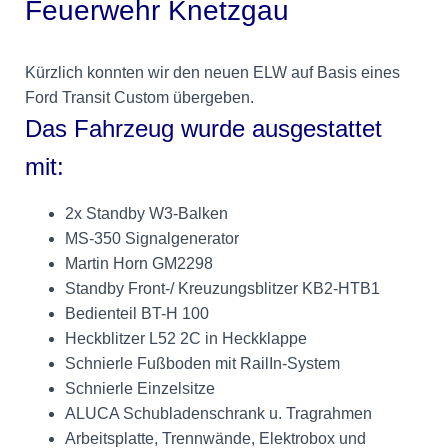
Feuerwehr Knetzgau
Kürzlich konnten wir den neuen ELW auf Basis eines
Ford Transit Custom übergeben.
Das Fahrzeug wurde ausgestattet
mit:
2x
Standby W3-Balken
MS-350 Signalgenerator
Martin Horn GM2298
Standby Front-/ Kreuzungsblitzer KB2-HTB1
Bedienteil BT-H 100
Heckblitzer L52 2C in Heckklappe
Schnierle Fußboden mit RailIn-System
Schnierle Einzelsitze
ALUCA Schubladenschrank u. Tragrahmen
Arbeitsplatte, Trennwände, Elektrobox und